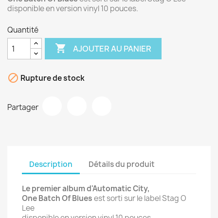
disponible en version vinyl 10 pouces.
Quantité

AJOUTER AU PANIER

Rupture de stock
Partager
Description
Détails du produit
Le premier album d'Automatic City,
One Batch Of Blues
est sorti sur le label Stag O
Lee
disponible en version vinyl 10 pouces.